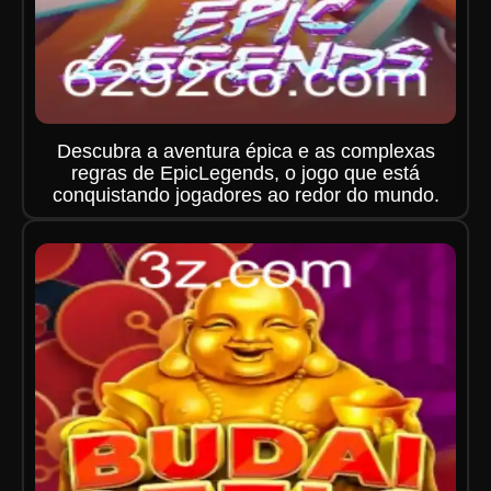
Descubra a aventura épica e as complexas
regras de EpicLegends, o jogo que está
conquistando jogadores ao redor do mundo.