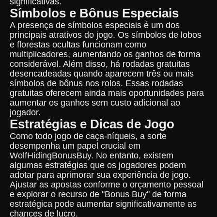
significativas.
Símbolos e Bônus Especiais
A presença de símbolos especiais é um dos
principais atrativos do jogo. Os símbolos de lobos
e florestas ocultas funcionam como
multiplicadores, aumentando os ganhos de forma
considerável. Além disso, há rodadas gratuitas
desencadeadas quando aparecem três ou mais
símbolos de bônus nos rolos. Essas rodadas
gratuitas oferecem ainda mais oportunidades para
aumentar os ganhos sem custo adicional ao
jogador.
Estratégias e Dicas de Jogo
Como todo jogo de caça-níqueis, a sorte
desempenha um papel crucial em
WolfHidingBonusBuy. No entanto, existem
algumas estratégias que os jogadores podem
adotar para aprimorar sua experiência de jogo.
Ajustar as apostas conforme o orçamento pessoal
e explorar o recurso de "Bonus Buy" de forma
estratégica pode aumentar significativamente as
chances de lucro.