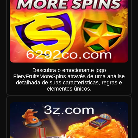
Descubra o emocionante jogo
FieryFruitsMoreSpins através de uma análise
detalhada de suas características, regras e
elementos únicos.