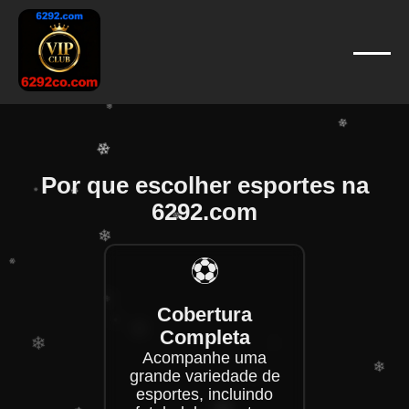
❄
❄
❄
❄
❄
Por que escolher esportes na
❄
❄
6292.com
❄
❄
⚽
❄
❄
❄
Cobertura
❄
Completa
❄
Acompanhe uma
grande variedade de
❄
esportes, incluindo
❄
❄