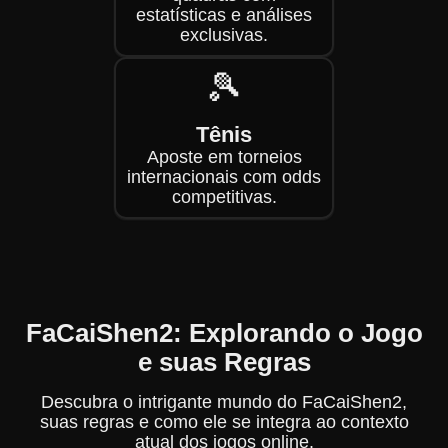
estatísticas e análises
exclusivas.
🎾
Tênis
Aposte em torneios
internacionais com odds
competitivas.
FaCaiShen2: Explorando o Jogo
e suas Regras
Descubra o intrigante mundo do FaCaiShen2,
suas regras e como ele se integra ao contexto
atual dos jogos online.