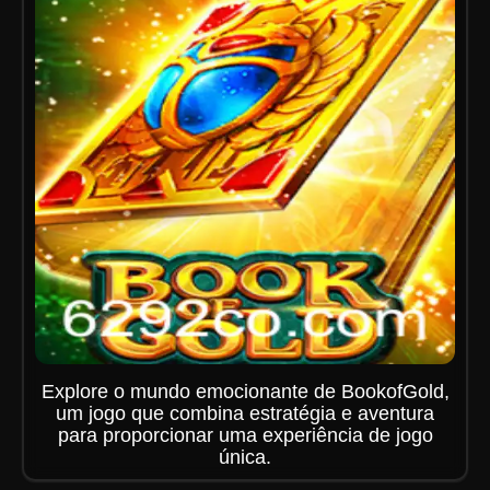
Explore o mundo emocionante de BookofGold,
um jogo que combina estratégia e aventura
para proporcionar uma experiência de jogo
única.