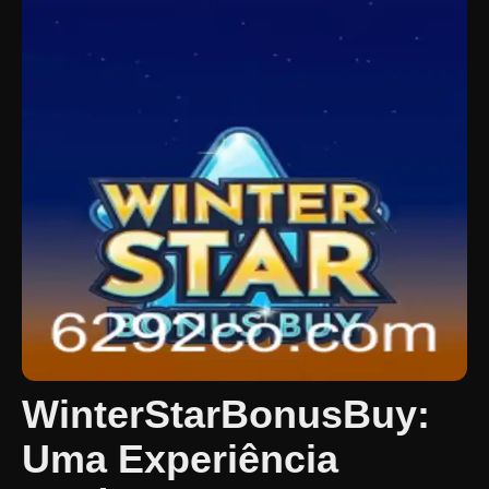
WinterStarBonusBuy:
Uma Experiência