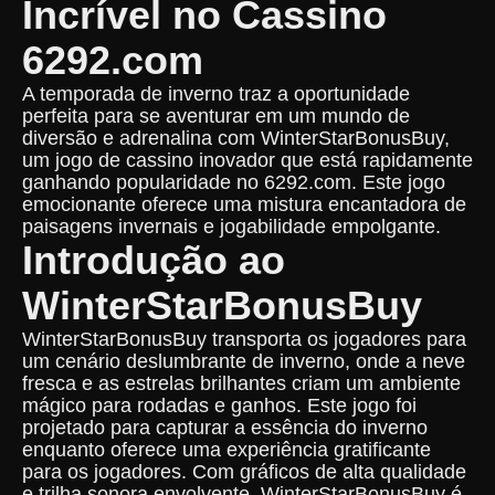
Incrível no Cassino
6292.com
A temporada de inverno traz a oportunidade
perfeita para se aventurar em um mundo de
diversão e adrenalina com WinterStarBonusBuy,
um jogo de cassino inovador que está rapidamente
ganhando popularidade no 6292.com. Este jogo
emocionante oferece uma mistura encantadora de
paisagens invernais e jogabilidade empolgante.
Introdução ao
WinterStarBonusBuy
WinterStarBonusBuy transporta os jogadores para
um cenário deslumbrante de inverno, onde a neve
fresca e as estrelas brilhantes criam um ambiente
mágico para rodadas e ganhos. Este jogo foi
projetado para capturar a essência do inverno
enquanto oferece uma experiência gratificante
para os jogadores. Com gráficos de alta qualidade
e trilha sonora envolvente, WinterStarBonusBuy é