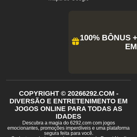
100% BÔNUS + 
EM
COPYRIGHT ©
2026
6292.COM -
DIVERSÃO E ENTRETENIMENTO EM
JOGOS ONLINE PARA TODAS AS
IDADES
Descubra a magia do 6292.com com jogos
emocionantes, promoções imperdíveis e uma plataforma
segura feita para você.