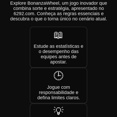
Explore BonanzaWheel, um jogo inovador que
combina sorte e estratégia, apresentado no
6292.com. Conheça as regras essenciais e
descubra o que o torna único no cenário atual.
📖
Estude as estatísticas e
o desempenho das
equipes antes de
apostar.
🕒
Jogue com
responsabilidade e
defina limites claros.
💡