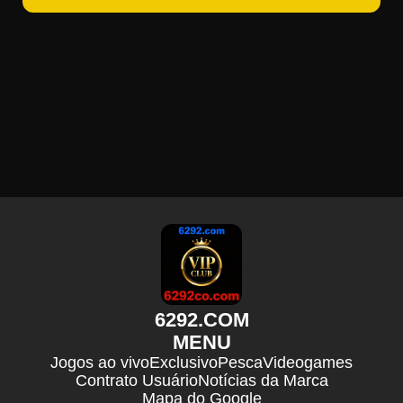
6292.COM
MENU
Jogos ao vivo
Exclusivo
Pesca
Videogames
Contrato Usuário
Notícias da Marca
Mapa do Google