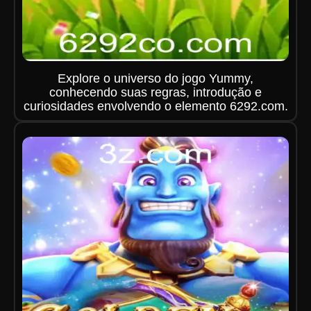
Explore o universo do jogo Yummy,
conhecendo suas regras, introdução e
curiosidades envolvendo o elemento 6292.com.