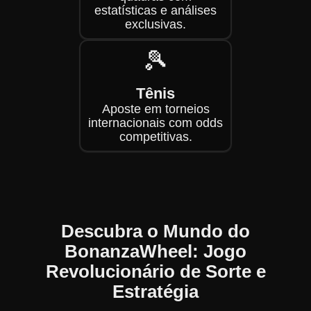
estatísticas e análises
exclusivas.
🎾
Tênis
Aposte em torneios
internacionais com odds
competitivas.
Descubra o Mundo do
BonanzaWheel: Jogo
Revolucionário de Sorte e
Estratégia