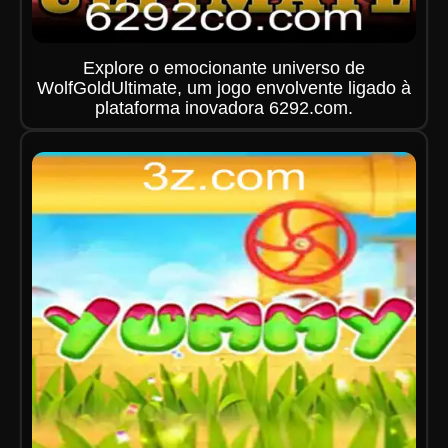
Explore o emocionante universo de
WolfGoldUltimate, um jogo envolvente ligado à
plataforma inovadora 6292.com.