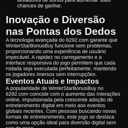
ativadores de bônus para aumentar suas
chances de ganhar.
Inovação e Diversão
nas Pontas dos Dedos
A tecnologia avançada do 6292.com garante que
WinterStarBonusBuy funcione sem problemas,
proporcionando uma experiência de usuário
impecável. A rapidez no carregamento e a
interface responsiva do jogo permitem que cada
rodada seja executada perfeitamente, mantendo
os jogadores imersos sem interrupções.
Eventos Atuais e Impactos
A popularidade de WinterStarBonusBuy no
6292.com coincide com o aumento das interações
online, impulsionada pela crescente adoção de
entretenimento digital em meio aos eventos
globais recentes. Com pessoas buscando novas
formas de entretenimento, este jogo se destaca
como uma opção ideal para diversão digital sem