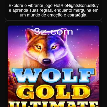
Explore o vibrante jogo HotRioNightsBonusBuy
e aprenda suas regras, enquanto mergulha em
um mundo de emoção e estratégia.