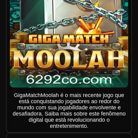
GigaMatchMoolah é o mais recente jogo que
está conquistando jogadores ao redor do
mundo com sua jogabilidade envolvente e
desafiadora. Saiba mais sobre este fenômeno
digital que está revolucionando o
entretenimento.