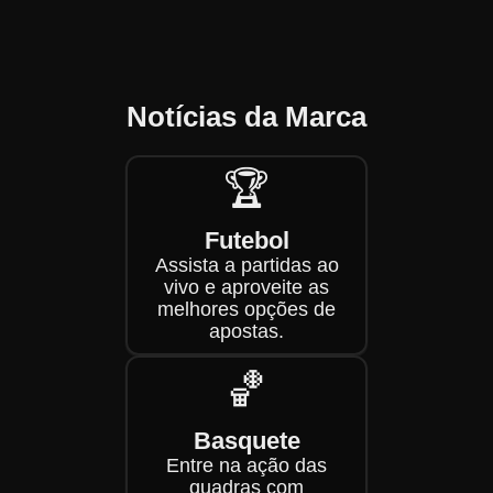
Notícias da Marca
🏆
Futebol
Assista a partidas ao
vivo e aproveite as
melhores opções de
apostas.
🏀
Basquete
Entre na ação das
quadras com