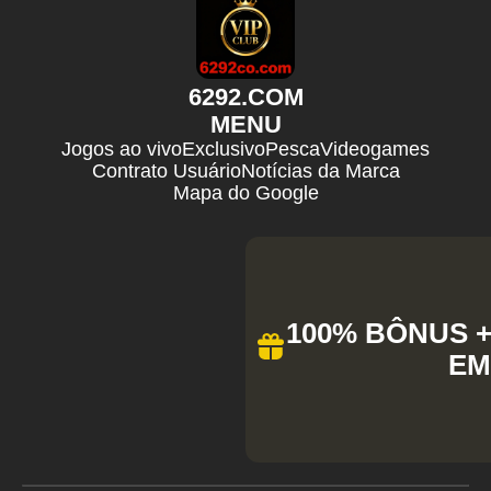
6292.COM
MENU
Jogos ao vivo
Exclusivo
Pesca
Videogames
Contrato Usuário
Notícias da Marca
Mapa do Google
100% BÔNUS + 
EM