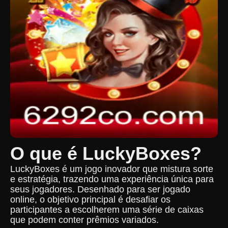
O que é LuckyBoxes?
LuckyBoxes é um jogo inovador que mistura sorte
e estratégia, trazendo uma experiência única para
seus jogadores. Desenhado para ser jogado
online, o objetivo principal é desafiar os
participantes a escolherem uma série de caixas
que podem conter prêmios variados.