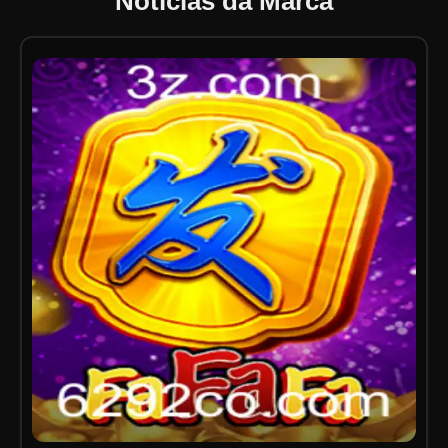
Notícias da Marca