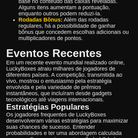
base no conteúdo das caixas reveladas.
Alguns itens aumentam a pontuação,
enquanto outros podem reduzi-la.
Rodadas Bônus:
Além das rodadas
regulares, há a possibilidade de ganhar
bônus que concedem escolhas adicionais ou
multiplicadores de pontos.
Eventos Recentes
Em um recente evento mundial realizado online,
LuckyBoxes atraiu milhares de jogadores de
diferentes países. A competição, transmitida ao
vivo, mostrou o entusiasmo pela estratégia
envolvida e pela variedade de prêmios
instantâneos, que incluíram desde gadgets
tecnológicos até viagens internacionais.
Estratégias Populares
Os jogadores frequentes de LuckyBoxes
desenvolveram várias estratégias para maximizar
suas chances de sucesso. Entender
probabilidades e ter uma abordagem calculada