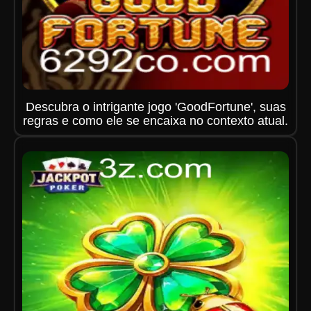
Descubra o intrigante jogo 'GoodFortune', suas
regras e como ele se encaixa no contexto atual.