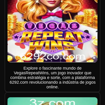
Explore o fascinante mundo de
VegasRepeatWins, um jogo inovador que
combina estratégia e sorte, com a plataforma
6292.com revolucionando a indústria de jogos
online.