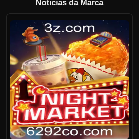
Notícias da Marca