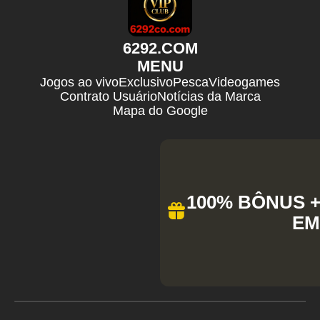
6292.COM
MENU
Jogos ao vivo
Exclusivo
Pesca
Videogames
Contrato Usuário
Notícias da Marca
Mapa do Google
100% BÔNUS + 
EM