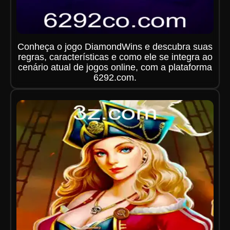
Conheça o jogo DiamondWins e descubra suas
regras, características e como ele se integra ao
cenário atual de jogos online, com a plataforma
6292.com.