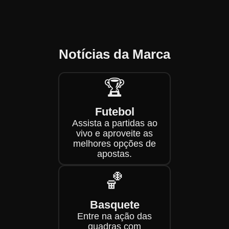
Notícias da Marca
🏆
Futebol
Assista a partidas ao
vivo e aproveite as
melhores opções de
apostas.
🏀
Basquete
Entre na ação das
quadras com