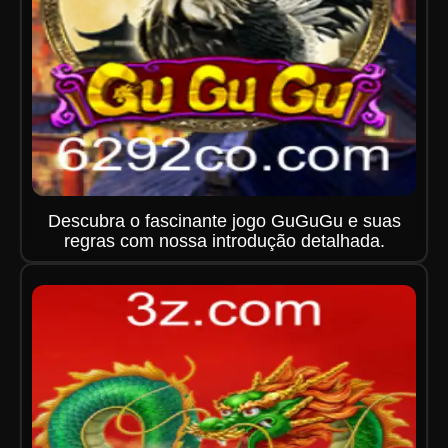
Descubra o fascinante jogo GuGuGu e suas
regras com nossa introdução detalhada.