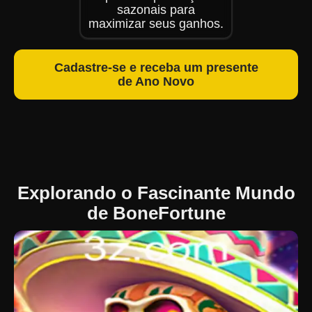
sazonais para
maximizar seus ganhos.
Cadastre-se e receba um presente
de Ano Novo
Explorando o Fascinante Mundo
de BoneFortune