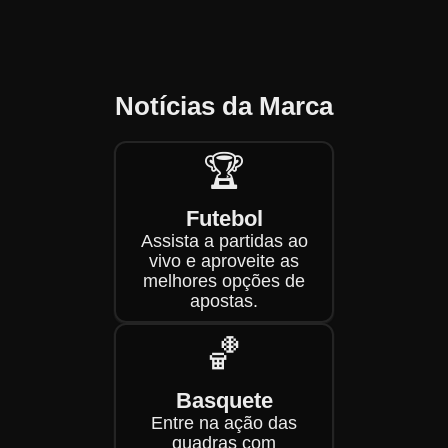
Notícias da Marca
🏆
Futebol
Assista a partidas ao
vivo e aproveite as
melhores opções de
apostas.
🏀
Basquete
Entre na ação das
quadras com