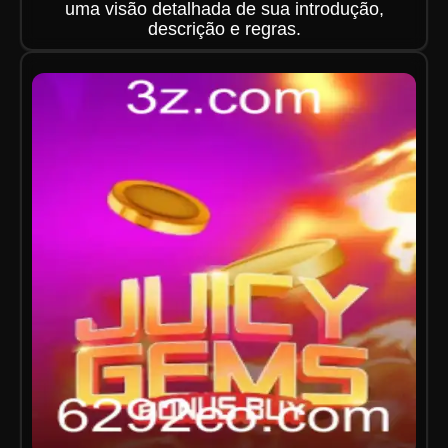
uma visão detalhada de sua introdução,
descrição e regras.