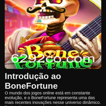
Introdução ao
BoneFortune
O mundo dos jogos online está em constante
evolução, e o BoneFortune representa uma das
mais recentes inovações nesse universo dinâmico.