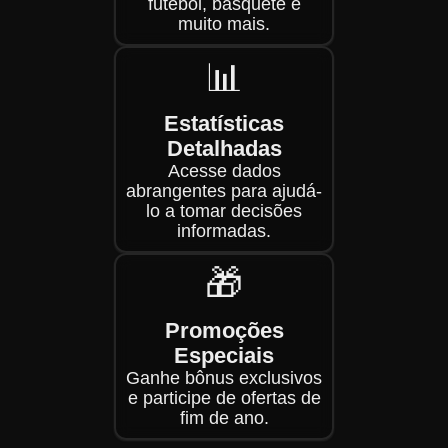
futebol, basquete e
muito mais.
📊
Estatísticas
Detalhadas
Acesse dados
abrangentes para ajudá-
lo a tomar decisões
informadas.
🎁
Promoções
Especiais
Ganhe bônus exclusivos
e participe de ofertas de
fim de ano.