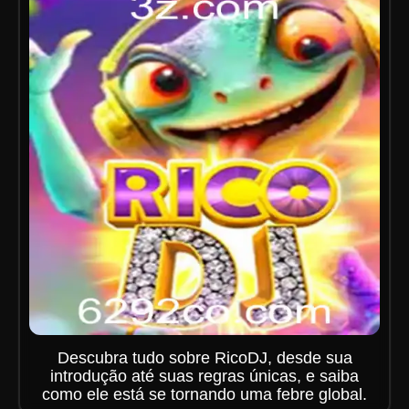
Descubra tudo sobre RicoDJ, desde sua
introdução até suas regras únicas, e saiba
como ele está se tornando uma febre global.