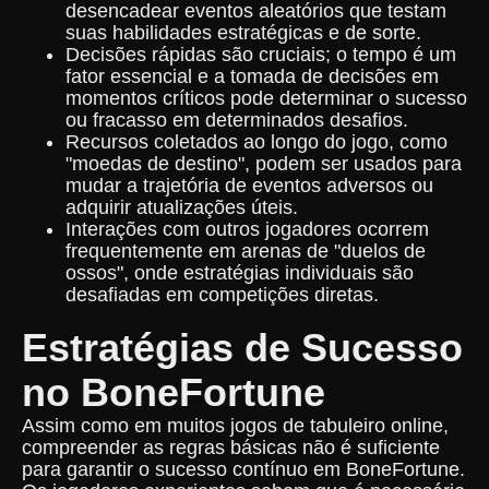
desencadear eventos aleatórios que testam
suas habilidades estratégicas e de sorte.
Decisões rápidas são cruciais; o tempo é um
fator essencial e a tomada de decisões em
momentos críticos pode determinar o sucesso
ou fracasso em determinados desafios.
Recursos coletados ao longo do jogo, como
"moedas de destino", podem ser usados para
mudar a trajetória de eventos adversos ou
adquirir atualizações úteis.
Interações com outros jogadores ocorrem
frequentemente em arenas de "duelos de
ossos", onde estratégias individuais são
desafiadas em competições diretas.
Estratégias de Sucesso
no BoneFortune
Assim como em muitos jogos de tabuleiro online,
compreender as regras básicas não é suficiente
para garantir o sucesso contínuo em BoneFortune.