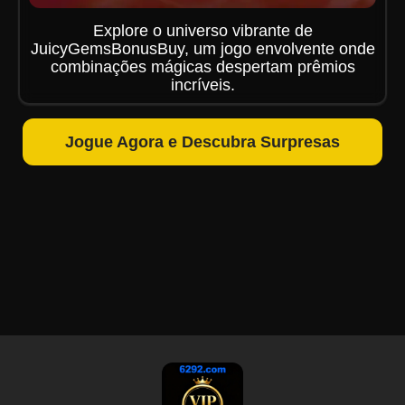
Explore o universo vibrante de
JuicyGemsBonusBuy, um jogo envolvente onde
combinações mágicas despertam prêmios
incríveis.
Jogue Agora e Descubra Surpresas